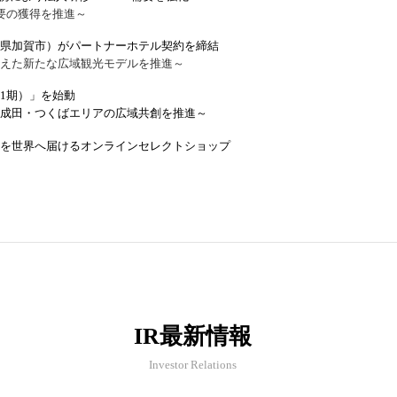
要の獲得を推進～
県加賀市）がパートナーホテル契約を締結
えた新たな広域観光モデルを推進～
1期）」を始動
成田・つくばエリアの広域共創を推進～
を世界へ届けるオンラインセレクトショップ
IR最新情報
Investor Relations