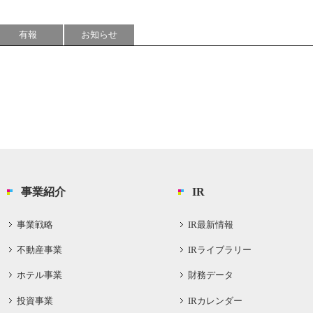
有報
お知らせ
事業紹介
IR
事業戦略
IR最新情報
不動産事業
IRライブラリー
ホテル事業
財務データ
投資事業
IRカレンダー