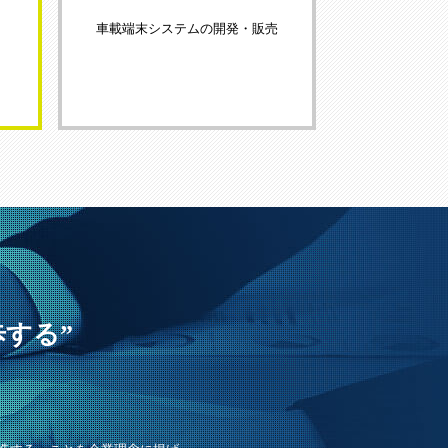
車載端末システムの開発・販売
闊歩する”