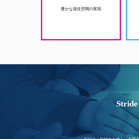
豊かな居住空間の実現
Stri