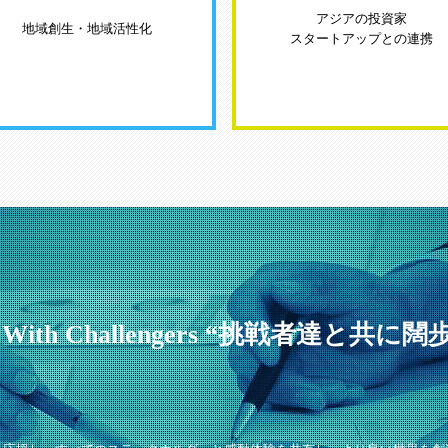
アジアの投資家
地域創生・地域活性化
スタートアップとの連携
de With Challengers “挑戦者達と共に