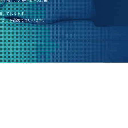
造する」ことを企業理念に掲げ
開しております。
ナジーを高めてまいります。