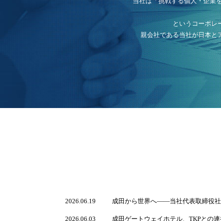
当社は「挑戦する個人・企業
というコーポレ
親会社である当社が日本と
2026.06.19
成田から世界へ――当社代表取締役社
2026.06.03
成田ゲートウェイホテル、TKPとの連