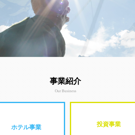
事業紹介
Our Business
投資事業
ホテル事業