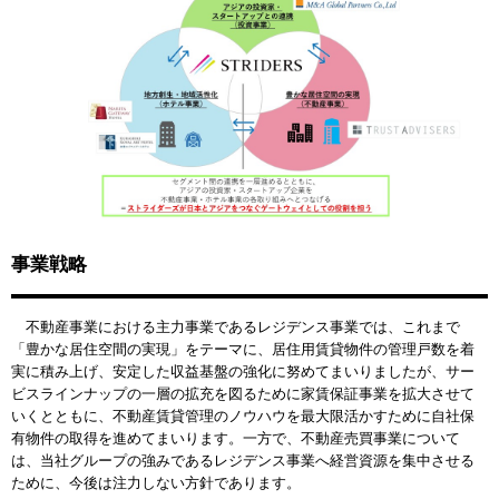
事業戦略
不動産事業における主力事業であるレジデンス事業では、これまで
「豊かな居住空間の実現」をテーマに、居住用賃貸物件の管理戸数を着
実に積み上げ、安定した収益基盤の強化に努めてまいりましたが、サー
ビスラインナップの一層の拡充を図るために家賃保証事業を拡大させて
いくとともに、不動産賃貸管理のノウハウを最大限活かすために自社保
有物件の取得を進めてまいります。一方で、不動産売買事業について
は、当社グループの強みであるレジデンス事業へ経営資源を集中させる
ために、今後は注力しない方針であります。