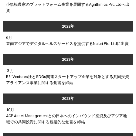
小規模農家のプラットフォーム事業を展開するAgrithmics Pvt. Ltdへ出
資
2022年
6月
東南アジアでデジタルヘルスサービスを提供するNaluri Pte. Ltdに出資
2023年
３月
R3i Ventures社とSDGs関連スタートアップ企業を対象とする共同投資
アライアンス事業に関する覚書を締結
2023年
10月
ACP Asset Managementとの日本へのインバウンド投資及びアジア地
域での共同投資に関する包括的な覚書を締結