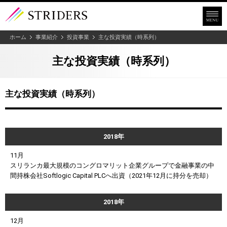
ホーム
事業紹介
投資事業
主な投資実績（時系列）
主な投資実績（時系列）
主な投資実績（時系列）
2018年
11月
スリランカ最大規模のコングロマリット企業グループで金融事業の中
間持株会社Softlogic Capital PLCへ出資（2021年12月に持分を売却）
2018年
12月