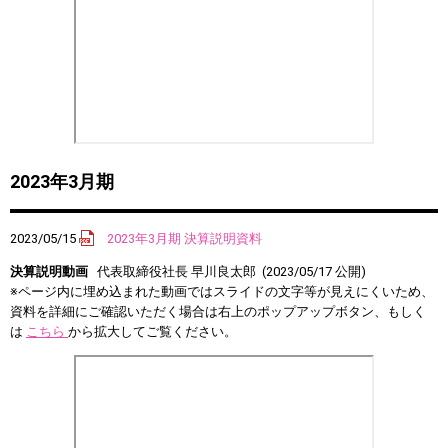
2023年3月期
2023/05/15
2023年3月期 決算説明資料
決算説明動画
代表取締役社長 早川良太郎 (2023/05/17 公開)
※ページ内に埋め込まれた動画ではスライドの文字等が見えにくいため、
資料を詳細にご確認いただく場合は右上のポップアップボタン、もしく
は
こちら
から拡大してご覧ください。