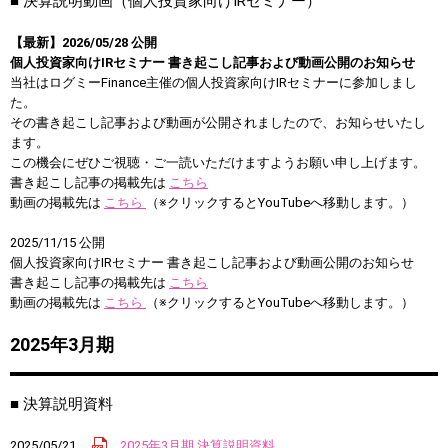
■ 決算説明動画（個人投資家向けIRセミナー）
【最新】2026/05/28 公開
個人投資家向けIRセミナー 書き起こし記事および動画公開のお知らせ
当社はログミーFinance主催の個人投資家向けIRセミナーに参加しまし
た。
その書き起こし記事および動画が公開されましたので、お知らせいたし
ます。
この機会にぜひご視聴・ご一読いただけますようお願い申し上げます。
書き起こし記事の掲載先は
こちら
動画の掲載先は
こちら
（※クリックするとYouTubeへ移動します。）
2025/11/15 公開
個人投資家向けIRセミナー 書き起こし記事および動画公開のお知らせ
書き起こし記事の掲載先は
こちら
動画の掲載先は
こちら
（※クリックするとYouTubeへ移動します。）
2025年3月期
■ 決算説明資料
2025/05/21
2025年3月期 決算説明資料