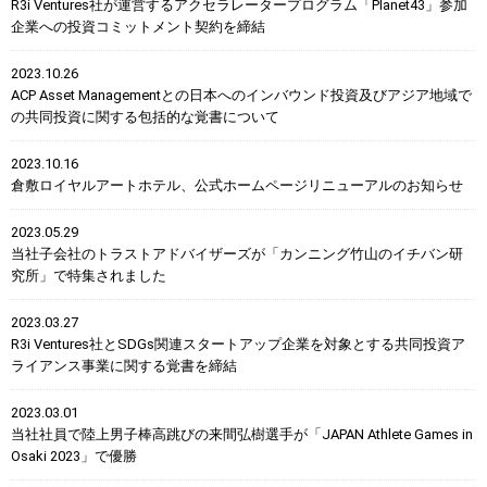
R3i Ventures社が運営するアクセラレータープログラム「Planet43」参加
企業への投資コミットメント契約を締結
2023.10.26
ACP Asset Managementとの日本へのインバウンド投資及びアジア地域で
の共同投資に関する包括的な覚書について
2023.10.16
倉敷ロイヤルアートホテル、公式ホームページリニューアルのお知らせ
2023.05.29
当社子会社のトラストアドバイザーズが「カンニング竹山のイチバン研
究所」で特集されました
2023.03.27
R3i Ventures社とSDGs関連スタートアップ企業を対象とする共同投資ア
ライアンス事業に関する覚書を締結
2023.03.01
当社社員で陸上男子棒高跳びの来間弘樹選手が「JAPAN Athlete Games in
Osaki 2023」で優勝