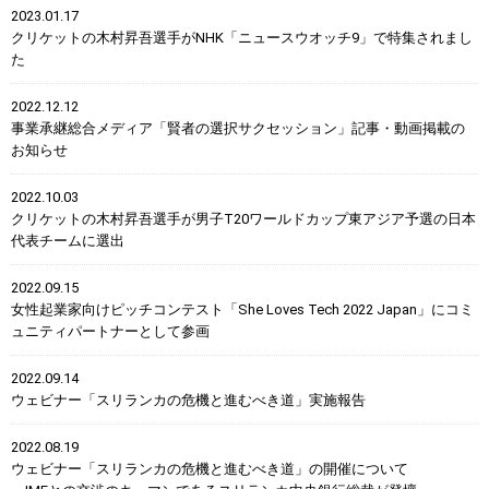
2023.01.17
クリケットの木村昇吾選手がNHK「ニュースウオッチ9」で特集されまし
た
2022.12.12
事業承継総合メディア「賢者の選択サクセッション」記事・動画掲載の
お知らせ
2022.10.03
クリケットの木村昇吾選手が男子T20ワールドカップ東アジア予選の日本
代表チームに選出
2022.09.15
女性起業家向けピッチコンテスト「She Loves Tech 2022 Japan」にコミ
ュニティパートナーとして参画
2022.09.14
ウェビナー「スリランカの危機と進むべき道」実施報告
2022.08.19
ウェビナー「スリランカの危機と進むべき道」の開催について